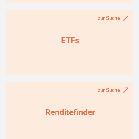
zur Suche
ETFs
zur Suche
Renditefinder