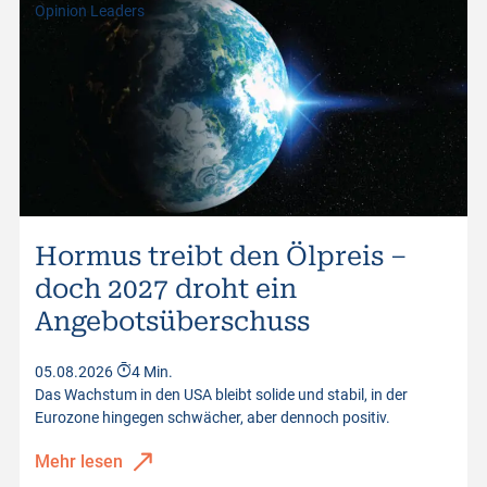
Opinion Leaders
Hormus treibt den Ölpreis –
doch 2027 droht ein
Angebotsüberschuss
05.08.2026
4 Min.
Das Wachstum in den USA bleibt solide und stabil, in der
Eurozone hingegen schwächer, aber dennoch positiv.
Mehr lesen