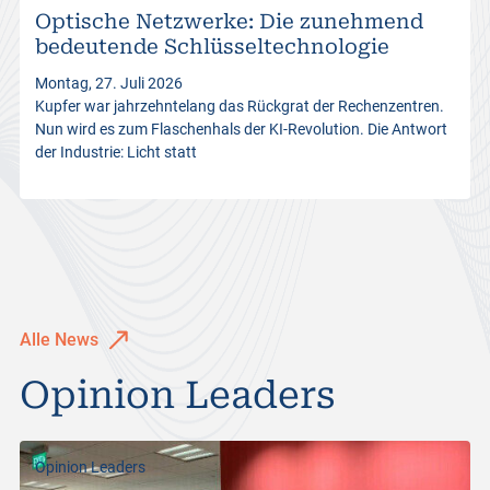
Optische Netzwerke: Die zunehmend
s
bedeutende Schlüsseltechnologie
Montag, 27. Juli 2026
Kupfer war jahrzehntelang das Rückgrat der Rechenzentren.
Nun wird es zum Flaschenhals der KI-Revolution. Die Antwort
der Industrie: Licht statt
Alle News
Opinion Leaders
Opinion Leaders