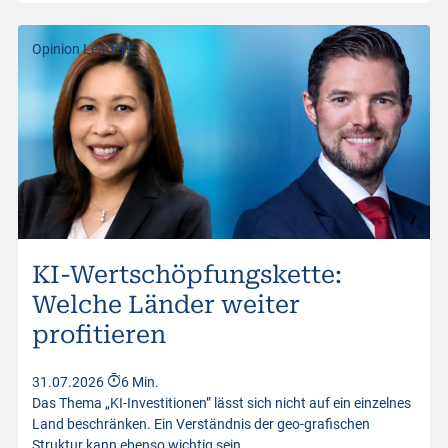
Opinion Leaders
KI-Wertschöpfungskette:
Welche Länder weiter
profitieren
31.07.2026
6 Min.
Das Thema „KI-Investitionen” lässt sich nicht auf ein einzelnes
Land beschränken. Ein Verständnis der geo-grafischen
Struktur kann ebenso wichtig sein…