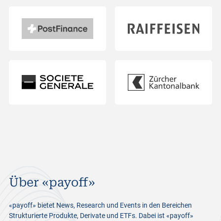
Über «payoff»
«payoff» bietet News, Research und Events in den Bereichen
Strukturierte Produkte, Derivate und ETFs. Dabei ist «payoff»