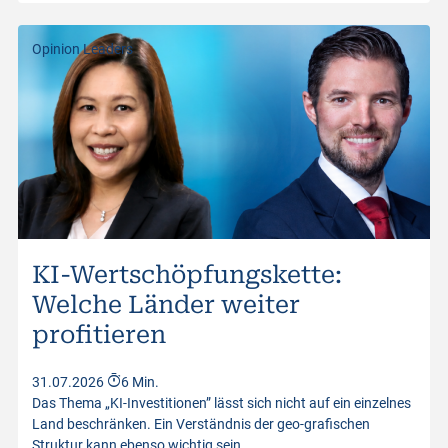
Opinion Leaders
KI-Wertschöpfungskette:
Welche Länder weiter
profitieren
31.07.2026
6 Min.
Das Thema „KI-Investitionen” lässt sich nicht auf ein einzelnes
Land beschränken. Ein Verständnis der geo-grafischen
Struktur kann ebenso wichtig sein…