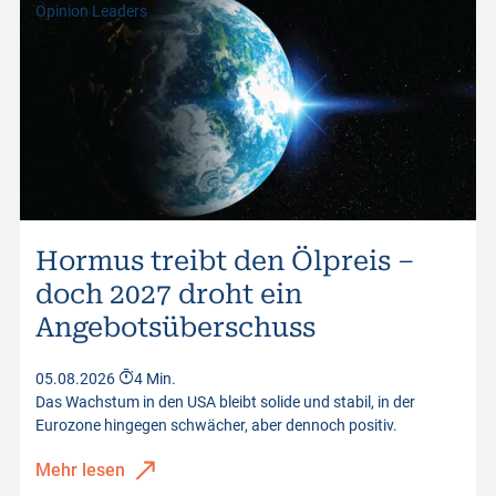
Opinion Leaders
Hormus treibt den Ölpreis –
doch 2027 droht ein
Angebotsüberschuss
05.08.2026
4 Min.
Das Wachstum in den USA bleibt solide und stabil, in der
Eurozone hingegen schwächer, aber dennoch positiv.
Mehr lesen