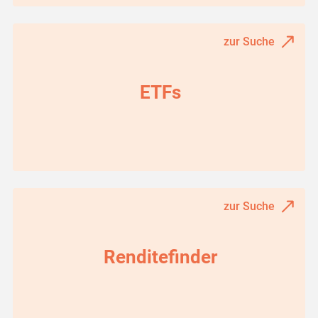
zur Suche
ETFs
zur Suche
Renditefinder