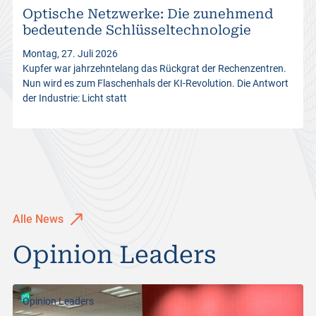
Optische Netzwerke: Die zunehmend
s
bedeutende Schlüsseltechnologie
Montag, 27. Juli 2026
Kupfer war jahrzehntelang das Rückgrat der Rechenzentren.
Nun wird es zum Flaschenhals der KI-Revolution. Die Antwort
der Industrie: Licht statt
Alle News
Opinion Leaders
Opinion Leaders