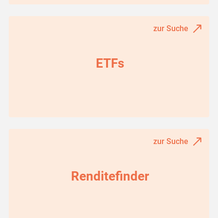
zur Suche
ETFs
zur Suche
Renditefinder