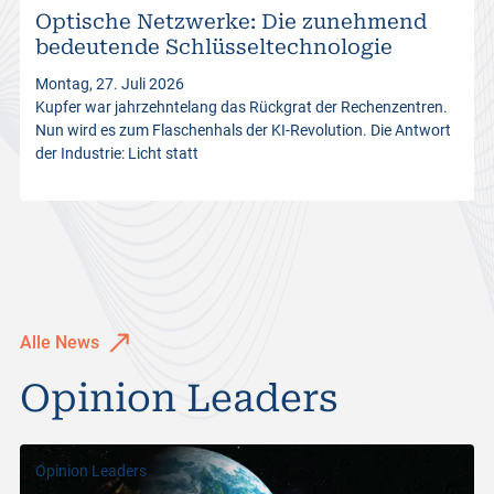
Optische Netzwerke: Die zunehmend
s
bedeutende Schlüsseltechnologie
Montag, 27. Juli 2026
Kupfer war jahrzehntelang das Rückgrat der Rechenzentren.
Nun wird es zum Flaschenhals der KI-Revolution. Die Antwort
der Industrie: Licht statt
Alle News
Opinion Leaders
Opinion Leaders