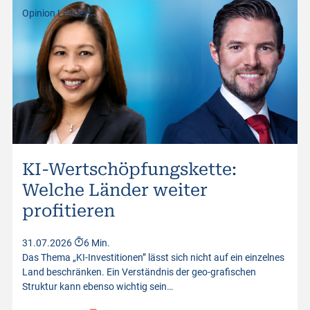
Opinion Leaders
KI-Wertschöpfungskette:
Welche Länder weiter
profitieren
31.07.2026
6 Min.
Das Thema „KI-Investitionen” lässt sich nicht auf ein einzelnes
Land beschränken. Ein Verständnis der geo-grafischen
Struktur kann ebenso wichtig sein…