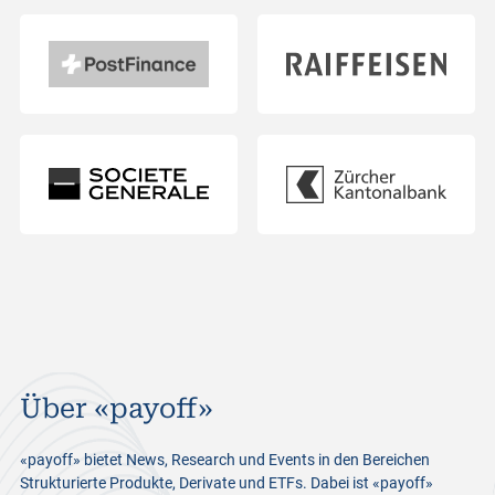
Über «payoff»
«payoff» bietet News, Research und Events in den Bereichen
Strukturierte Produkte, Derivate und ETFs. Dabei ist «payoff»