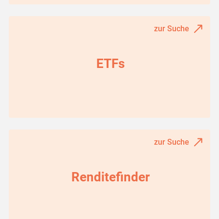
zur Suche
ETFs
zur Suche
Renditefinder