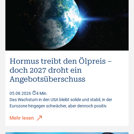
Hormus treibt den Ölpreis –
doch 2027 droht ein
Angebotsüberschuss
05.08.2026
4 Min.
Das Wachstum in den USA bleibt solide und stabil, in der
Eurozone hingegen schwächer, aber dennoch positiv.
Mehr lesen