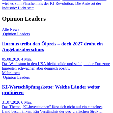
wird es zum Flaschenhals der KI-Revolution. Die Antwort der
Industrie: Licht statt
Opinion Leaders
Alle News
Opinion Leaders
Hormus treibt den Ölpreis – doch 2027 droht ein
Angebotsüberschuss
05.08.2026
4 Min.
Das Wachstum in den USA bleibt solide und stabil, in der Eurozone
hingegen schwächer, aber dennoch positiv.
Mehr lesen
Opinion Leaders
KI-Wertschöpfungskette: Welche Länder weiter
profitieren
31.07.2026
6 Min.
Das Thema „KI-Investitionen” lässt sich nicht auf ein einzelnes
Land beschränken. Ein Verständnis der geo-grafischen Struktur