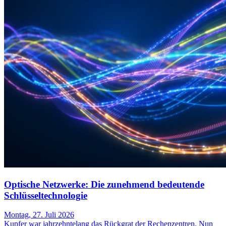
Optische Netzwerke: Die zunehmend bedeutende
Schlüsseltechnologie
Montag, 27. Juli 2026
Kupfer war jahrzehntelang das Rückgrat der Rechenzentren. Nun