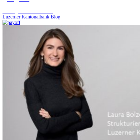
Trading Desk
06.08.2026
Luzerner Kantonalbank Blog