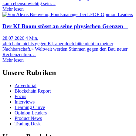
kann ebenso wichtig sein…
Mehr lesen
Opinion Leaders
Der KI-Boom stösst an seine physischen Grenzen
28.07.2026
4 Min.
«Ich habe nichts gegen KI, aber doch bitte nicht in meiner
Nachbarschaft.» Weltweit werden Stimmen gegen den Bau neuer
Rechenzentren…
Mehr lesen
Unsere Rubriken
Advertorial
Blockchain Report
Focus
Interviews
Learning Curve
Opinion Leaders
Product News
Trading Desk