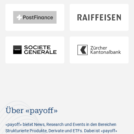
Über «payoff»
«payoff» bietet News, Research und Events in den Bereichen
Strukturierte Produkte, Derivate und ETFs. Dabei ist «payoff»