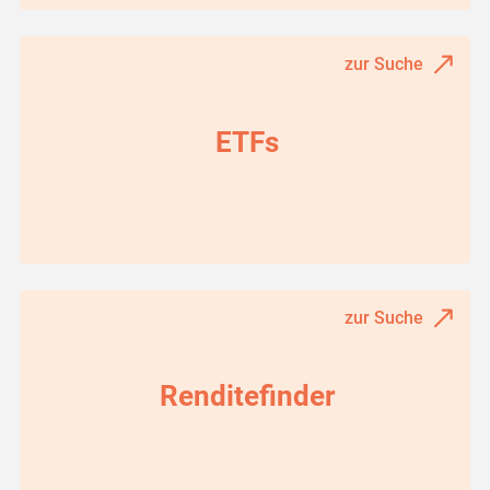
zur Suche
ETFs
zur Suche
Renditefinder