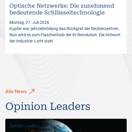
Optische Netzwerke: Die zunehmend
s
bedeutende Schlüsseltechnologie
Montag, 27. Juli 2026
Kupfer war jahrzehntelang das Rückgrat der Rechenzentren.
Nun wird es zum Flaschenhals der KI-Revolution. Die Antwort
der Industrie: Licht statt
Alle News
Opinion Leaders
Opinion Leaders