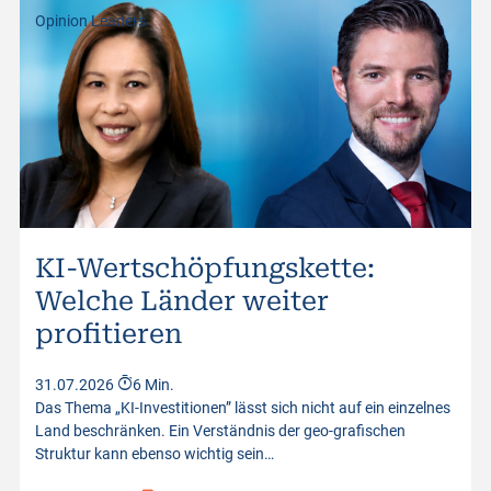
Opinion Leaders
KI-Wertschöpfungskette:
Welche Länder weiter
profitieren
31.07.2026
6 Min.
Das Thema „KI-Investitionen” lässt sich nicht auf ein einzelnes
Land beschränken. Ein Verständnis der geo-grafischen
Struktur kann ebenso wichtig sein…