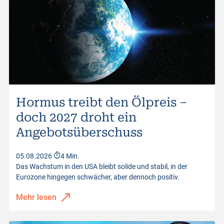
Hormus treibt den Ölpreis –
doch 2027 droht ein
Angebotsüberschuss
05.08.2026
4 Min.
Das Wachstum in den USA bleibt solide und stabil, in der
Eurozone hingegen schwächer, aber dennoch positiv.
Mehr lesen