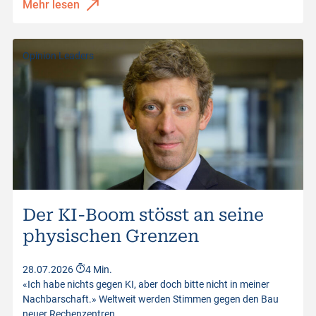
Mehr lesen
Opinion Leaders
Der KI-Boom stösst an seine
physischen Grenzen
28.07.2026
4 Min.
«Ich habe nichts gegen KI, aber doch bitte nicht in meiner
Nachbarschaft.» Weltweit werden Stimmen gegen den Bau
neuer Rechenzentren…