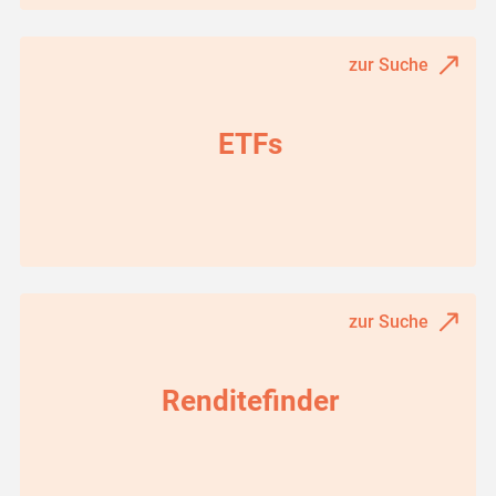
zur Suche
ETFs
zur Suche
Renditefinder