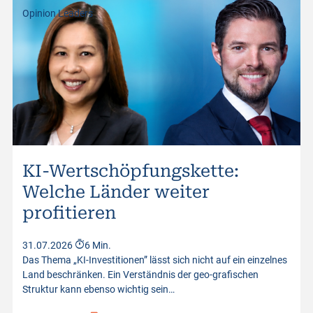
Opinion Leaders
KI-Wertschöpfungskette:
Welche Länder weiter
profitieren
31.07.2026
6 Min.
Das Thema „KI-Investitionen” lässt sich nicht auf ein einzelnes
Land beschränken. Ein Verständnis der geo-grafischen
Struktur kann ebenso wichtig sein…