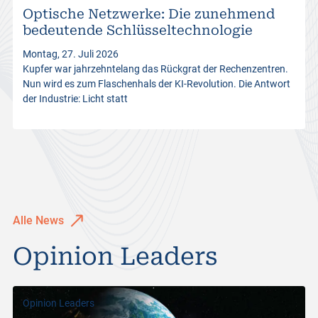
Optische Netzwerke: Die zunehmend
s
bedeutende Schlüsseltechnologie
Montag, 27. Juli 2026
Kupfer war jahrzehntelang das Rückgrat der Rechenzentren.
Nun wird es zum Flaschenhals der KI-Revolution. Die Antwort
der Industrie: Licht statt
Alle News
Opinion Leaders
Opinion Leaders