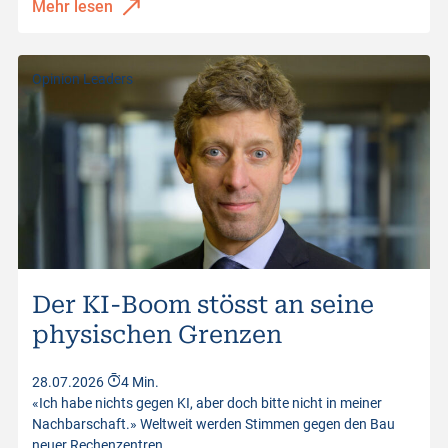
Mehr lesen
Opinion Leaders
Der KI-Boom stösst an seine
physischen Grenzen
28.07.2026
4 Min.
«Ich habe nichts gegen KI, aber doch bitte nicht in meiner
Nachbarschaft.» Weltweit werden Stimmen gegen den Bau
neuer Rechenzentren…