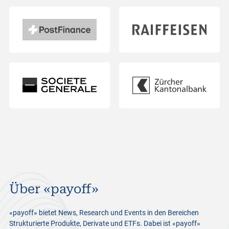
Über «payoff»
«payoff» bietet News, Research und Events in den Bereichen
Strukturierte Produkte, Derivate und ETFs. Dabei ist «payoff»