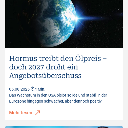
Hormus treibt den Ölpreis –
doch 2027 droht ein
Angebotsüberschuss
05.08.2026
4 Min.
Das Wachstum in den USA bleibt solide und stabil, in der
Eurozone hingegen schwächer, aber dennoch positiv.
Mehr lesen