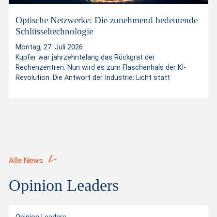
s
Optische Netzwerke: Die zunehmend bedeutende
Schlüsseltechnologie
Montag, 27. Juli 2026
Kupfer war jahrzehntelang das Rückgrat der
Rechenzentren. Nun wird es zum Flaschenhals der KI-
Revolution. Die Antwort der Industrie: Licht statt
Alle News
Opinion Leaders