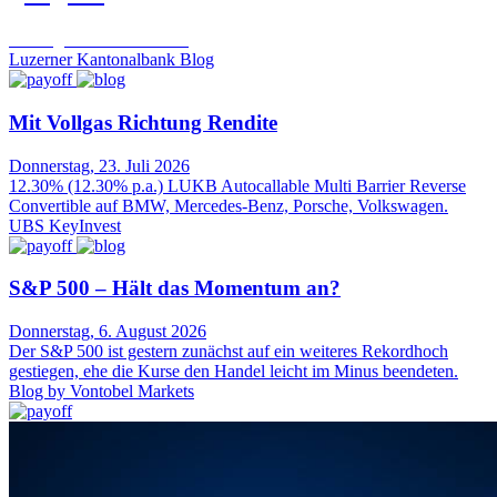
Trading Desk
06.08.2026
Luzerner Kantonalbank Blog
Mit Vollgas Richtung Rendite
Donnerstag, 23. Juli 2026
12.30% (12.30% p.a.) LUKB Autocallable Multi Barrier Reverse
Convertible auf BMW, Mercedes-Benz, Porsche, Volkswagen.
UBS KeyInvest
S&P 500 – Hält das Momentum an?
Donnerstag, 6. August 2026
Der S&P 500 ist gestern zunächst auf ein weiteres Rekordhoch
gestiegen, ehe die Kurse den Handel leicht im Minus beendeten.
Blog by Vontobel Markets