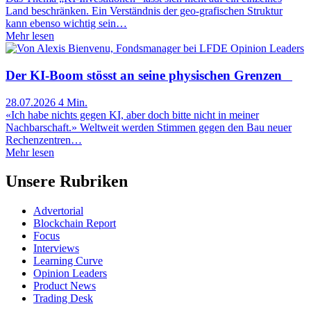
Land beschränken. Ein Verständnis der geo-grafischen Struktur
kann ebenso wichtig sein…
Mehr lesen
Opinion Leaders
Der KI-Boom stösst an seine physischen Grenzen
28.07.2026
4 Min.
«Ich habe nichts gegen KI, aber doch bitte nicht in meiner
Nachbarschaft.» Weltweit werden Stimmen gegen den Bau neuer
Rechenzentren…
Mehr lesen
Unsere Rubriken
Advertorial
Blockchain Report
Focus
Interviews
Learning Curve
Opinion Leaders
Product News
Trading Desk