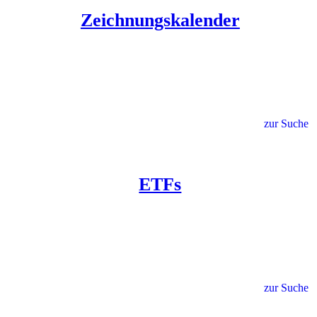
Zeichnungskalender
zur Suche
ETFs
zur Suche