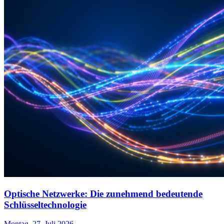
Optische Netzwerke: Die zunehmend bedeutende
Schlüsseltechnologie
Montag, 27. Juli 2026