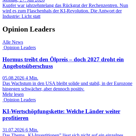
Kupfer war jahrzehntelang das Rückgrat der Rechenzentren. Nun
wird es zum Flaschenhals der KI-Revolution. Die Antwort der
Industrie: Licht statt
Opinion Leaders
Alle News
Opinion Leaders
Hormus treibt den Ölpreis – doch 2027 droht ein
Angebotsüberschuss
05.08.2026
4 Min.
Das Wachstum in den USA bleibt solide und stabil, in der Eurozone
hingegen schwächer, aber dennoch positiv.
Mehr lesen
Opinion Leaders
KI-Wertschöpfungskette: Welche Länder weiter
profitieren
31.07.2026
6 Min.
Das Thema „KI-Investitionen” lässt sich nicht auf ein einzelnes