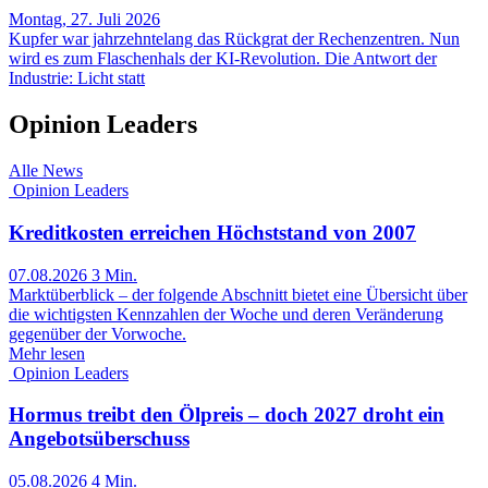
Montag, 27. Juli 2026
Kupfer war jahrzehntelang das Rückgrat der Rechenzentren. Nun
wird es zum Flaschenhals der KI-Revolution. Die Antwort der
Industrie: Licht statt
Opinion Leaders
Alle News
Opinion Leaders
Kreditkosten erreichen Höchststand von 2007
07.08.2026
3 Min.
Marktüberblick – der folgende Abschnitt bietet eine Übersicht über
die wichtigsten Kennzahlen der Woche und deren Veränderung
gegenüber der Vorwoche.
Mehr lesen
Opinion Leaders
Hormus treibt den Ölpreis – doch 2027 droht ein
Angebotsüberschuss
05.08.2026
4 Min.