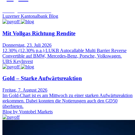
Trading Desk
06.08.2026
Luzerner Kantonalbank Blog
Mit Vollgas Richtung Rendite
Donnerstag, 23. Juli 2026
12.30% (12.30% p.a.) LUKB Autocallable Multi Barrier Reverse
Convertible auf BMW, Mercedes-Benz, Porsche, Volkswagen.
UBS KeyInvest
Gold – Starke Aufwärtsreaktion
Freitag, 7. August 2026
Im Gold-Chart ist es am Mittwoch zu einer starken Aufwärtsreaktion
gekommen. Dabei konnten die Notierungen auch den GD50
überbieten.
Blog by Vontobel Markets