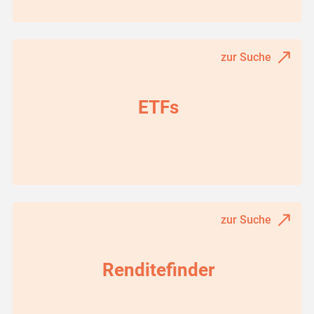
zur Suche
ETFs
zur Suche
Renditefinder