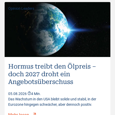
Opinion Leaders
Hormus treibt den Ölpreis –
doch 2027 droht ein
Angebotsüberschuss
05.08.2026
4 Min.
Das Wachstum in den USA bleibt solide und stabil, in der
Eurozone hingegen schwächer, aber dennoch positiv.
Mehr lesen