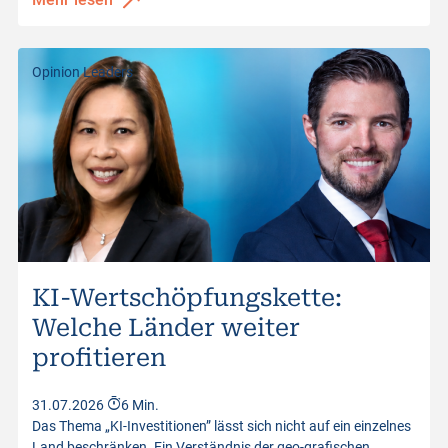
Opinion Leaders
KI-Wertschöpfungskette:
Welche Länder weiter
profitieren
31.07.2026
6 Min.
Das Thema „KI-Investitionen” lässt sich nicht auf ein einzelnes
Land beschränken. Ein Verständnis der geo-grafischen