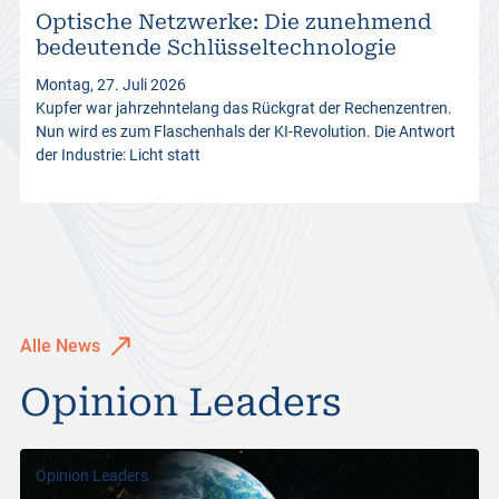
Optische Netzwerke: Die zunehmend
s
bedeutende Schlüsseltechnologie
Montag, 27. Juli 2026
Kupfer war jahrzehntelang das Rückgrat der Rechenzentren.
Nun wird es zum Flaschenhals der KI-Revolution. Die Antwort
der Industrie: Licht statt
Alle News
Opinion Leaders
Opinion Leaders