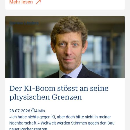
Mehr lesen
Opinion Leaders
Der KI-Boom stösst an seine
physischen Grenzen
28.07.2026
4 Min.
«Ich habe nichts gegen KI, aber doch bitte nicht in meiner
Nachbarschaft.» Weltweit werden Stimmen gegen den Bau
neuer Rechenzentren…