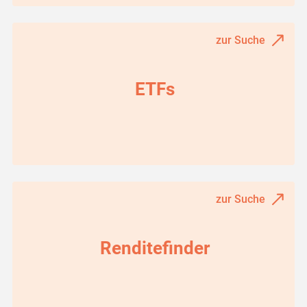
zur Suche
ETFs
zur Suche
Renditefinder