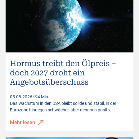
Hormus treibt den Ölpreis –
doch 2027 droht ein
Angebotsüberschuss
05.08.2026
4 Min.
Das Wachstum in den USA bleibt solide und stabil, in der
Eurozone hingegen schwächer, aber dennoch positiv.
Mehr lesen