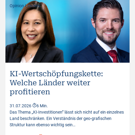
Opinion Leaders
KI-Wertschöpfungskette:
Welche Länder weiter
profitieren
31.07.2026
6 Min.
Das Thema „KI-Investitionen” lässt sich nicht auf ein einzelnes
Land beschränken. Ein Verständnis der geo-grafischen
Struktur kann ebenso wichtig sein…