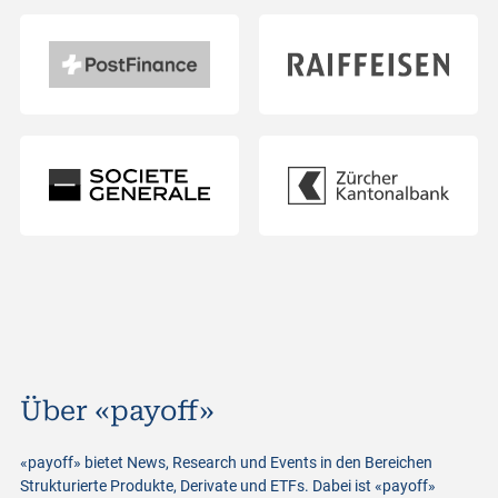
Über «payoff»
«payoff» bietet News, Research und Events in den Bereichen
Strukturierte Produkte, Derivate und ETFs. Dabei ist «payoff»