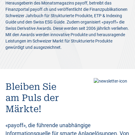
Herausgeberin des Monatsmagazins payoff, betreibt das
Finanzportal payoff.ch und veröffentlicht die Finanzpublikationen
Schweizer Jahrbuch für Strukturierte Produkte, ETP & Indexing
Guide und den Swiss ESG Guide. Zudem organisiert «payoff» die
Swiss Derivative Awards. Diese werden seit 2006 jährlich verliehen.
Mit den Awards werden innovative Produkte und herausragende
Leistungen im Schweizer Markt für Strukturierte Produkte
gewürdigt und ausgezeichnet.
Bleiben Sie
am Puls der
Märkte!
«payoff», die führende unabhängige
Informationsquelle für smarte Anlagelösungen. Von