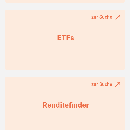
zur Suche
ETFs
zur Suche
Renditefinder