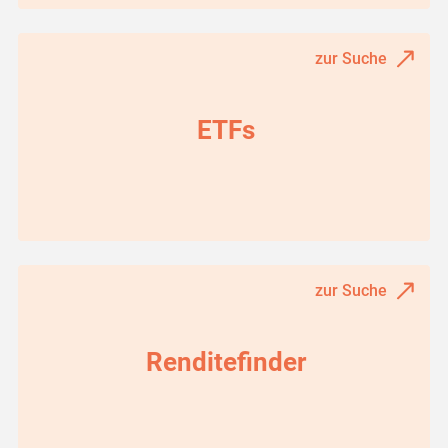
zur Suche
ETFs
zur Suche
Renditefinder