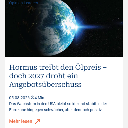
Opinion Leaders
Hormus treibt den Ölpreis –
doch 2027 droht ein
Angebotsüberschuss
05.08.2026
4 Min.
Das Wachstum in den USA bleibt solide und stabil, in der
Eurozone hingegen schwächer, aber dennoch positiv.
Mehr lesen