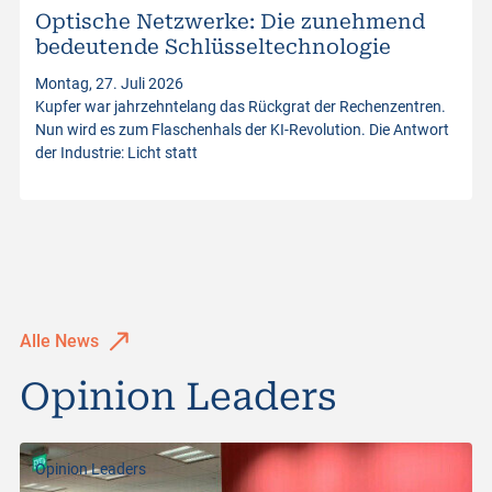
Optische Netzwerke: Die zunehmend
s
bedeutende Schlüsseltechnologie
Montag, 27. Juli 2026
Kupfer war jahrzehntelang das Rückgrat der Rechenzentren.
Nun wird es zum Flaschenhals der KI-Revolution. Die Antwort
der Industrie: Licht statt
Alle News
Opinion Leaders
Opinion Leaders