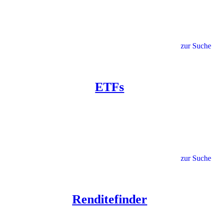
zur Suche
ETFs
zur Suche
Renditefinder