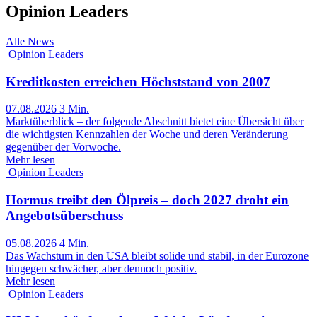
Opinion Leaders
Alle News
Opinion Leaders
Kreditkosten erreichen Höchststand von 2007
07.08.2026
3 Min.
Marktüberblick – der folgende Abschnitt bietet eine Übersicht über
die wichtigsten Kennzahlen der Woche und deren Veränderung
gegenüber der Vorwoche.
Mehr lesen
Opinion Leaders
Hormus treibt den Ölpreis – doch 2027 droht ein
Angebotsüberschuss
05.08.2026
4 Min.
Das Wachstum in den USA bleibt solide und stabil, in der Eurozone
hingegen schwächer, aber dennoch positiv.
Mehr lesen
Opinion Leaders