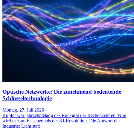
Optische Netzwerke: Die zunehmend bedeutende
Schlüsseltechnologie
Montag, 27. Juli 2026
Kupfer war jahrzehntelang das Rückgrat der Rechenzentren. Nun
wird es zum Flaschenhals der KI-Revolution. Die Antwort der
Industrie: Licht statt