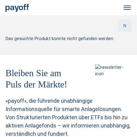
M
e
n
ü
Das gesuchte Produkt konnte nicht gefunden werden.
Bleiben Sie am
Puls der Märkte!
«payoff», die führende unabhängige
Informationsquelle für smarte Anlagelösungen.
Von Strukturierten Produkten
über ETFs bis hin zu
aktiven Anlagefonds – wir informieren unabhängig,
verständlich und fundiert.