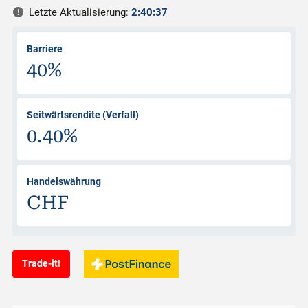
Letzte Aktualisierung:
2:40:37
Barriere
40%
Seitwärtsrendite (Verfall)
0.40%
Handelswährung
CHF
Trade-it!