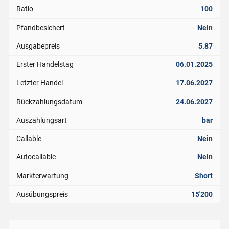
Ratio
100
Pfandbesichert
Nein
Ausgabepreis
5.87
Erster Handelstag
06.01.2025
Letzter Handel
17.06.2027
Rückzahlungsdatum
24.06.2027
Auszahlungsart
bar
Callable
Nein
Autocallable
Nein
Markterwartung
Short
Ausübungspreis
15'200