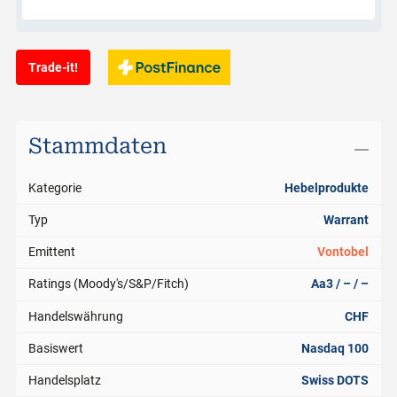
Trade-it!
Stammdaten
Kategorie
Hebelprodukte
Typ
Warrant
Emittent
Vontobel
Ratings (Moody's/S&P/Fitch)
Aa3 / – / –
Handelswährung
CHF
Basiswert
Nasdaq 100
Handelsplatz
Swiss DOTS