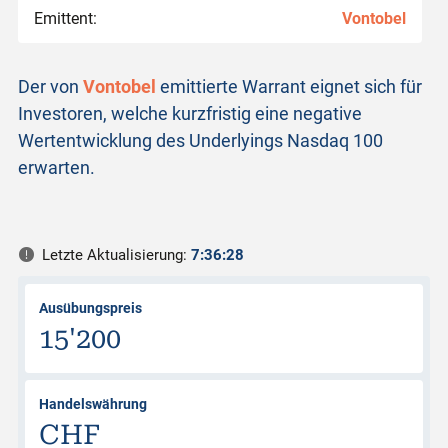
Emittent:
Vontobel
Der von
Vontobel
emittierte Warrant eignet sich für
Investoren, welche kurzfristig eine negative
Wertentwicklung des Underlyings Nasdaq 100
erwarten.
Letzte Aktualisierung:
7:36:28
Ausübungspreis
15'200
Handelswährung
CHF