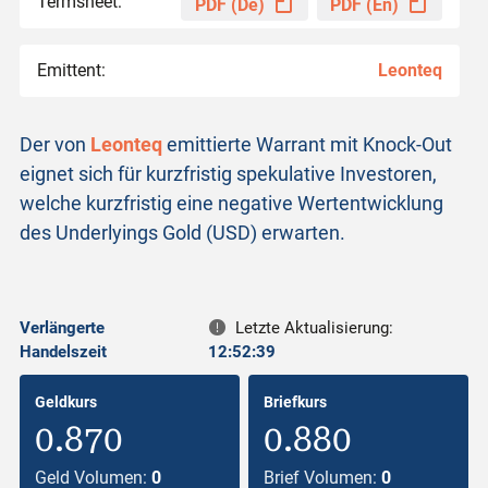
Termsheet:
PDF (De)
PDF (En)
Emittent:
Leonteq
Der von
Leonteq
emittierte Warrant mit Knock-Out
eignet sich für kurzfristig spekulative Investoren,
welche kurzfristig eine negative Wertentwicklung
des Underlyings Gold (USD) erwarten.
Verlängerte
Letzte Aktualisierung:
Handelszeit
12:52:39
Geldkurs
Briefkurs
0.870
0.880
Geld Volumen:
0
Brief Volumen:
0