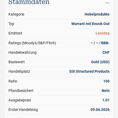
Stammdaten
Kategorie
Hebelprodukte
Typ
Warrant mit Knock-Out
Emittent
Leonteq
Ratings (Moody's/S&P/Fitch)
– / – / BBB-
Handelswährung
CHF
Basiswert
Gold (USD)
Handelsplatz
SIX Structured Products
Ratio
100
Pfandbesichert
Nein
Ausgabepreis
1.01
Erster Handelstag
09.06.2026