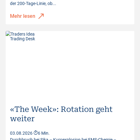
der 200-Tage-Linie, ob...
Mehr lesen
Trading Desk
«The Week»: Rotation geht
weiter
03.08.2026
6 Min.
Durchbruch bei Sika – Kursexplosion bei EMS-Chemie –