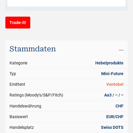
Trade-it!
Stammdaten
Kategorie
Hebelprodukte
Typ
Mini-Future
Emittent
Vontobel
Ratings (Moody's/S&P/Fitch)
Aa3 / – / –
Handelswährung
CHF
Basiswert
EUR/CHF
Handelsplatz
Swiss DOTS