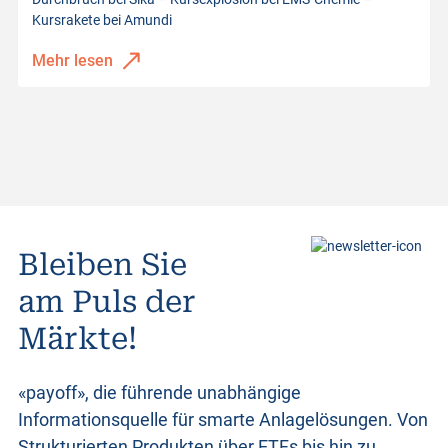
Kursrakete bei Amundi
Mehr lesen
Bleiben Sie
am Puls der
Märkte!
«payoff», die führende unabhängige
Informationsquelle für smarte Anlagelösungen. Von
Strukturierten Produkten
über ETFs bis hin zu