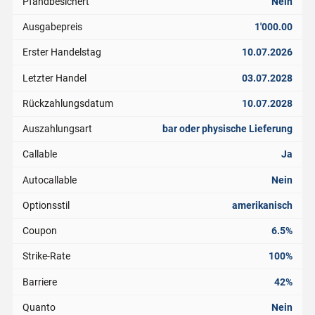
Pfandbesichert
Nein
Ausgabepreis
1'000.00
Erster Handelstag
10.07.2026
Letzter Handel
03.07.2028
Rückzahlungsdatum
10.07.2028
Auszahlungsart
bar oder physische Lieferung
Callable
Ja
Autocallable
Nein
Optionsstil
amerikanisch
Coupon
6.5%
Strike-Rate
100%
Barriere
42%
Quanto
Nein