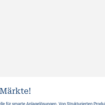
 Märkte!
lle für smarte Anlagelösungen. Von Strukturierten Prod