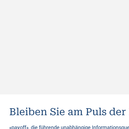
Bleiben Sie am Puls der
«payoff», die führende unabhängige Informationsque