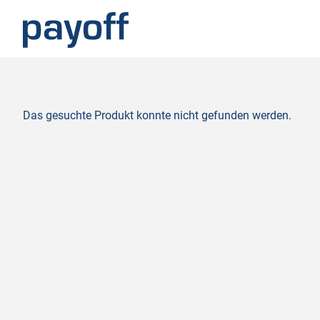
M
e
n
ü
Das gesuchte Produkt konnte nicht gefunden werden.