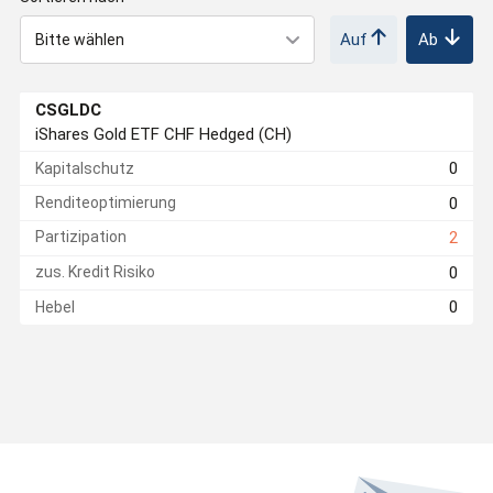
Auf
Ab
r
i
CSGLDC
iShares Gold ETF CHF Hedged (CH)
e
0
Kapitalschutz
0
Renditeoptimierung
r
Partizipation
2
0
zus. Kredit Risiko
t
0
Hebel
e
P
r