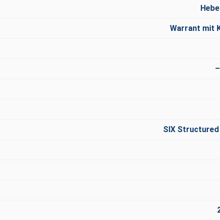
Hebe
Warrant mit 
–
SIX Structured