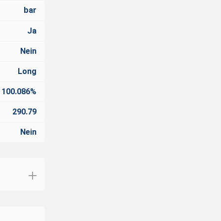
bar
Ja
Nein
Long
100.086%
290.79
Nein