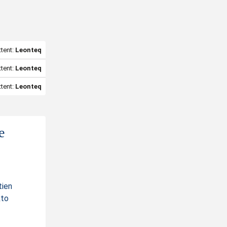
tent:
Leonteq
tent:
Leonteq
tent:
Leonteq
e
tien
kto