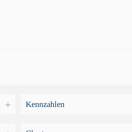
Kennzahlen
ducts
CHF