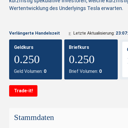
kurzfristig spekulative Investoren, welche kurzfristi
Wertentwicklung des Underlyings Tesla erwarten.
Verlängerte Handelszeit
Letzte Aktualisierung:
23:07
Geldkurs
Briefkurs
0.250
0.250
Geld Volumen:
0
Brief Volumen:
0
Trade-it!
Stammdaten