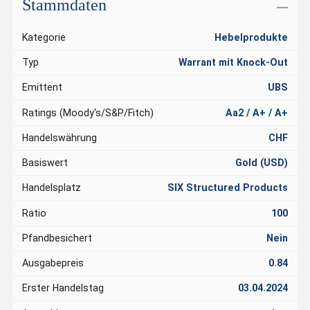
Stammdaten
Kategorie
Hebelprodukte
Typ
Warrant mit Knock-Out
Emittent
UBS
Ratings (Moody's/S&P/Fitch)
Aa2 / A+ / A+
Handelswährung
CHF
Basiswert
Gold (USD)
Handelsplatz
SIX Structured Products
Ratio
100
Pfandbesichert
Nein
Ausgabepreis
0.84
Erster Handelstag
03.04.2024