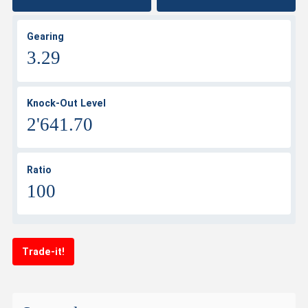
Gearing
3.29
Knock-Out Level
2'641.70
Ratio
100
Trade-it!