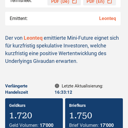
Termsheet:
PDF (De)
PDF (En)
Emittent:
Leonteq
Der von
Leonteq
emittierte Mini-Future eignet sich
für kurzfristig spekulative Investoren, welche
kurzfristig eine positive Wertentwicklung des
Underlyings Givaudan erwarten.
Verlängerte
Letzte Aktualisierung:
Handelszeit
16:33:12
Geldkurs
Briefkurs
1.720
1.750
Geld Volumen:
17'000
Brief Volumen:
17'000