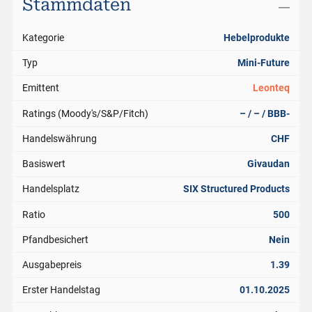
Stammdaten
Kategorie
Hebelprodukte
Typ
Mini-Future
Emittent
Leonteq
Ratings (Moody's/S&P/Fitch)
– / – / BBB-
Handelswährung
CHF
Basiswert
Givaudan
Handelsplatz
SIX Structured Products
Ratio
500
Pfandbesichert
Nein
Ausgabepreis
1.39
Erster Handelstag
01.10.2025