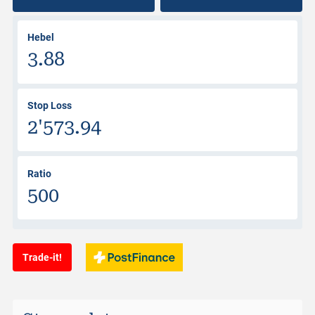
Hebel
3.88
Stop Loss
2'573.94
Ratio
500
Trade-it!