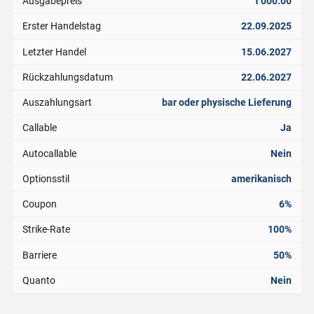
Ausgabepreis
1'000.00
Erster Handelstag
22.09.2025
Letzter Handel
15.06.2027
Rückzahlungsdatum
22.06.2027
Auszahlungsart
bar oder physische Lieferung
Callable
Ja
Autocallable
Nein
Optionsstil
amerikanisch
Coupon
6%
Strike-Rate
100%
Barriere
50%
Quanto
Nein