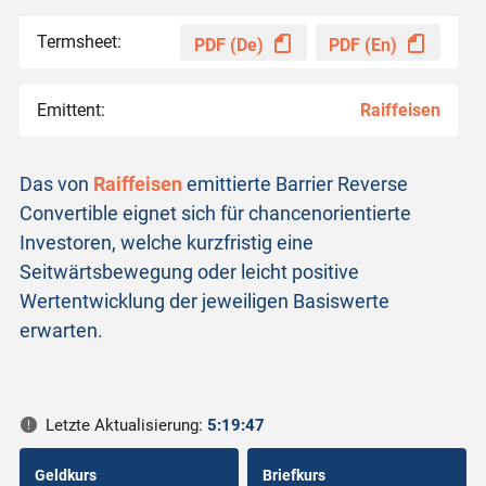
Termsheet:
PDF (De)
PDF (En)
Emittent:
Raiffeisen
Das von
Raiffeisen
emittierte Barrier Reverse
Convertible eignet sich für chancenorientierte
Investoren, welche kurzfristig eine
Seitwärtsbewegung oder leicht positive
Wertentwicklung der jeweiligen Basiswerte
erwarten.
Letzte Aktualisierung:
5:19:47
Geldkurs
Briefkurs