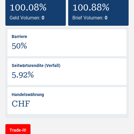
100.08%
100.88%
Geld Volumen:
0
Brief Volumen:
0
Barriere
50%
Seitwärtsrendite (Verfall)
5.92%
Handelswährung
CHF
Trade-it!