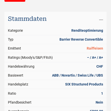
Stammdaten
Kategorie
Renditeoptimierung
Typ
Barrier Reverse Convertible
Emittent
Raiffeisen
Ratings (Moody's/S&P/Fitch)
– / A+ / A+
Handelswährung
CHF
Basiswert
ABB / Novartis / Swiss Life / UBS
Handelsplatz
SIX Structured Products
Ratio
1
Pfandbesichert
Nein