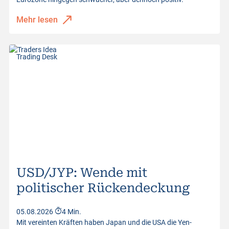
Letzter Kurs
43.33
Kurswerte vom
05.08.2026 17:30:14
Mehr lesen
Abstand zu Barrier
26.82
Distanz zur Barriere
62.37%
Trading Desk
Kurswerte vom
05.08.2026 17:30:14
USD/JYP: Wende mit
politischer Rückendeckung
05.08.2026
4 Min.
Mit vereinten Kräften haben Japan und die USA die Yen-