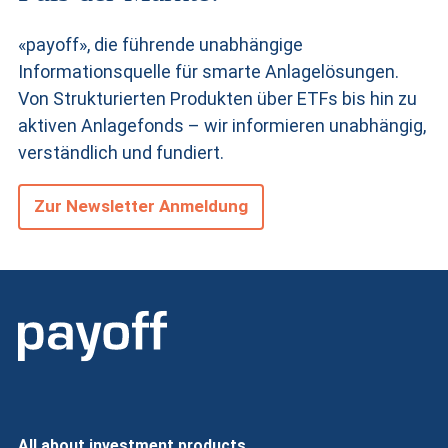
«payoff», die führende unabhängige
Informationsquelle für smarte Anlagelösungen.
Von Strukturierten Produkten
über ETFs bis hin zu
aktiven Anlagefonds – wir informieren unabhängig,
verständlich und fundiert.
Zur Newsletter Anmeldung
All about investment products