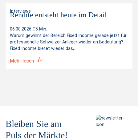
Interviews
Rendite entsteht heute im Detail
06.08.2026
5 Min.
Warum gewinnt der Bereich Fixed Income gerade jetzt für
professionelle Schweizer Anleger wieder an Bedeutung?
Fixed Income bietet wieder das,...
Mehr lesen
Bleiben Sie am
Puls der Märkte!