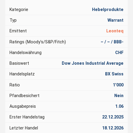
Kategorie
Hebelprodukte
Typ
Warrant
Emittent
Leonteq
Ratings (Moody's/S&P/Fitch)
– / – / BBB-
Handelswährung
CHF
Basiswert
Dow Jones Industrial Average
Handelsplatz
BX Swiss
Ratio
1'000
Pfandbesichert
Nein
Ausgabepreis
1.06
Erster Handelstag
22.12.2025
Letzter Handel
18.12.2026