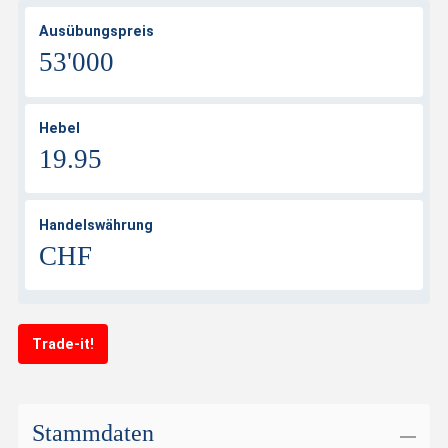
Ausübungspreis
53'000
Hebel
19.95
Handelswährung
CHF
Trade-it!
Stammdaten