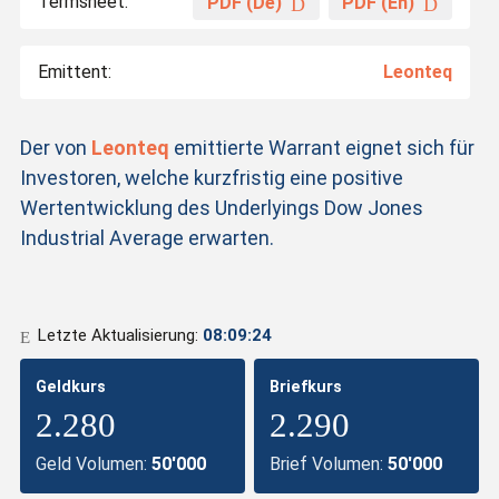
Termsheet:
PDF (De)
PDF (En)
Emittent:
Leonteq
Der von
Leonteq
emittierte Warrant eignet sich für
Investoren, welche kurzfristig eine positive
Wertentwicklung des Underlyings Dow Jones
Industrial Average erwarten.
Letzte Aktualisierung:
08:09:24
Geldkurs
Briefkurs
2.280
2.290
Geld Volumen:
50'000
Brief Volumen:
50'000