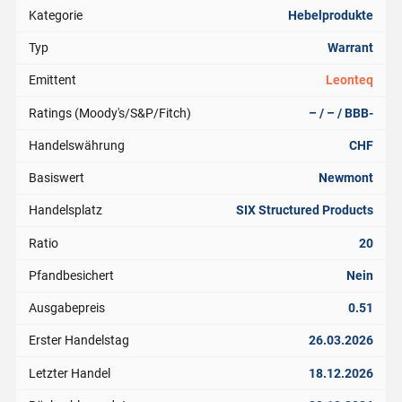
Kategorie
Hebelprodukte
Typ
Warrant
Emittent
Leonteq
Ratings (Moody's/S&P/Fitch)
– / – / BBB-
Handelswährung
CHF
Basiswert
Newmont
Handelsplatz
SIX Structured Products
Ratio
20
Pfandbesichert
Nein
Ausgabepreis
0.51
Erster Handelstag
26.03.2026
Letzter Handel
18.12.2026