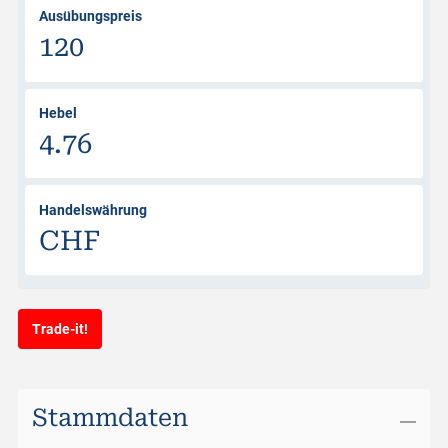
Ausübungspreis
120
Hebel
4.76
Handelswährung
CHF
Trade-it!
Stammdaten