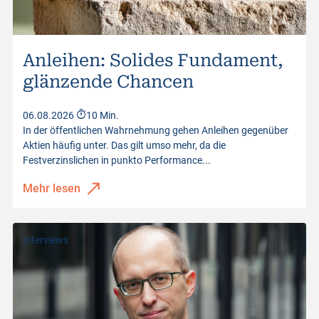
Brief Volumen
100
Letzter Kurs
105.43
Anleihen: Solides Fundament,
Distanz zum Ausübungspreis
-12.33%
glänzende Chancen
Kurswerte vom
06.08.2026 22:00:02
06.08.2026
10 Min.
In der öffentlichen Wahrnehmung gehen Anleihen gegenüber
Aktien häufig unter. Das gilt umso mehr, da die
Festverzinslichen in punkto Performance...
Mehr lesen
Interviews