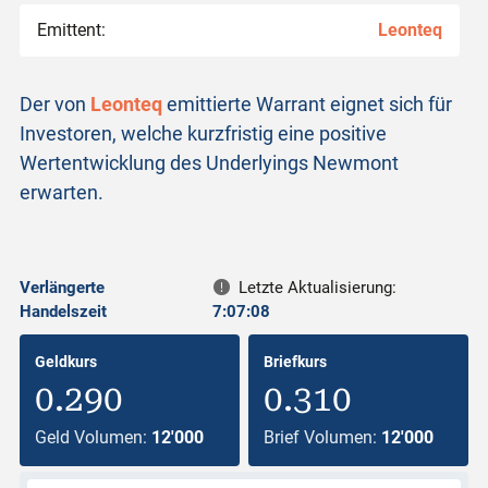
Emittent:
Leonteq
Der von
Leonteq
emittierte Warrant eignet sich für
Investoren, welche kurzfristig eine positive
Wertentwicklung des Underlyings Newmont
erwarten.
Verlängerte
Letzte Aktualisierung:
Handelszeit
7:07:08
Geldkurs
Briefkurs
0.290
0.310
Geld Volumen:
12'000
Brief Volumen:
12'000