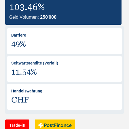
103.46%
Geld Volumen:
250'000
Barriere
49%
Seitwärtsrendite (Verfall)
11.54%
Handelswährung
CHF
Trade-it!