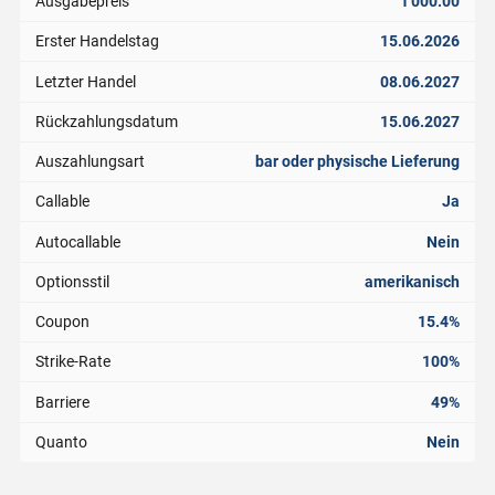
Ausgabepreis
1'000.00
Erster Handelstag
15.06.2026
Letzter Handel
08.06.2027
Rückzahlungsdatum
15.06.2027
Auszahlungsart
bar oder physische Lieferung
Callable
Ja
Autocallable
Nein
Optionsstil
amerikanisch
Coupon
15.4%
Strike-Rate
100%
Barriere
49%
Quanto
Nein