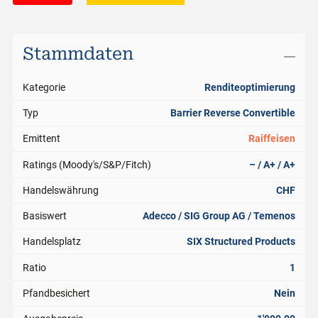
Stammdaten
Kategorie
Renditeoptimierung
Typ
Barrier Reverse Convertible
Emittent
Raiffeisen
Ratings (Moody's/S&P/Fitch)
– / A+ / A+
Handelswährung
CHF
Basiswert
Adecco / SIG Group AG / Temenos
Handelsplatz
SIX Structured Products
Ratio
1
Pfandbesichert
Nein