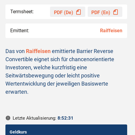
Termsheet:
PDF (De)
PDF (En)
Emittent:
Raiffeisen
Das von
Raiffeisen
emittierte Barrier Reverse
Convertible eignet sich für chancenorientierte
Investoren, welche kurzfristig eine
Seitwärtsbewegung oder leicht positive
Wertentwicklung der jeweiligen Basiswerte
erwarten.
Letzte Aktualisierung:
8:52:31
Geldkurs