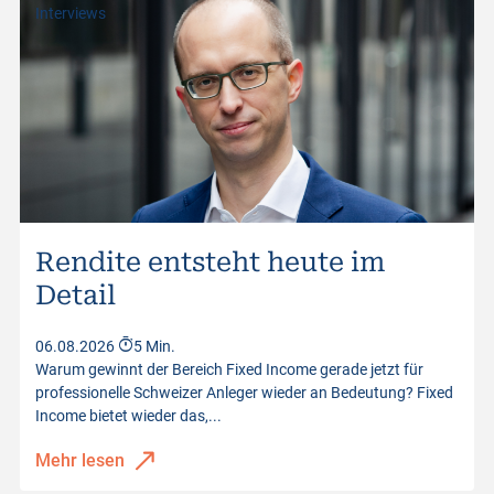
Interviews
Kurswerte vom
06.08.2026 10:23:38
Rendite entsteht heute im
Detail
06.08.2026
5 Min.
Warum gewinnt der Bereich Fixed Income gerade jetzt für
professionelle Schweizer Anleger wieder an Bedeutung? Fixed
Income bietet wieder das,...
Mehr lesen