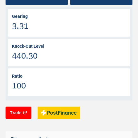
Gearing
3.31
Knock-Out Level
440.30
Ratio
100
Trade-it!