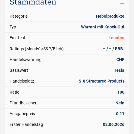
Stammdaten
Kategorie
Hebelprodukte
Typ
Warrant mit Knock-Out
Emittent
Leonteq
Ratings (Moody's/S&P/Fitch)
– / – / BBB-
Handelswährung
CHF
Basiswert
Tesla
Handelsplatz
SIX Structured Products
Ratio
100
Pfandbesichert
Nein
Ausgabepreis
0.11
Erster Handelstag
02.06.2026