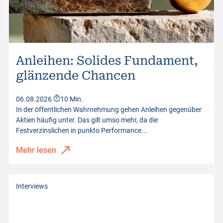
Letzter Kurs
321.55
Distanz zum Knock-Out
-36.95%
Kurswerte vom
05.08.2026 22:00:00
Anleihen: Solides Fundament,
glänzende Chancen
06.08.2026
10 Min.
In der öffentlichen Wahrnehmung gehen Anleihen gegenüber
Aktien häufig unter. Das gilt umso mehr, da die
Festverzinslichen in punkto Performance...
Mehr lesen
Interviews