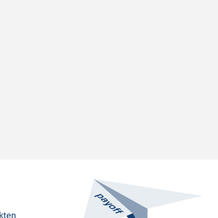
ukten