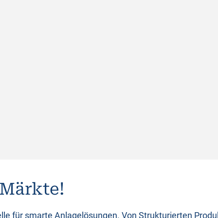
 Märkte!
lle für smarte Anlagelösungen. Von Strukturierten Prod