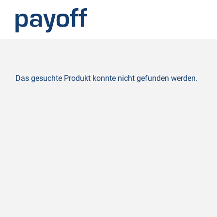
M
e
n
ü
Das gesuchte Produkt konnte nicht gefunden werden.