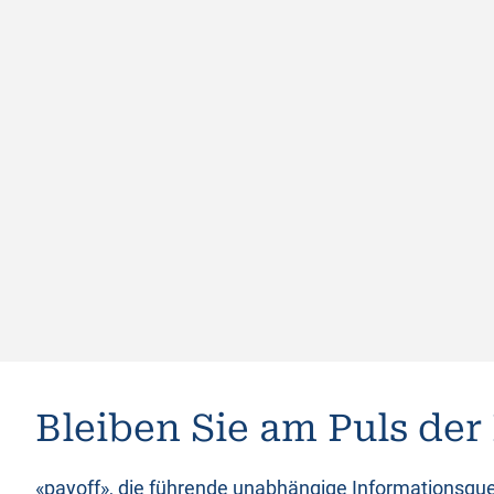
Bleiben Sie am Puls der
«payoff», die führende unabhängige Informationsque