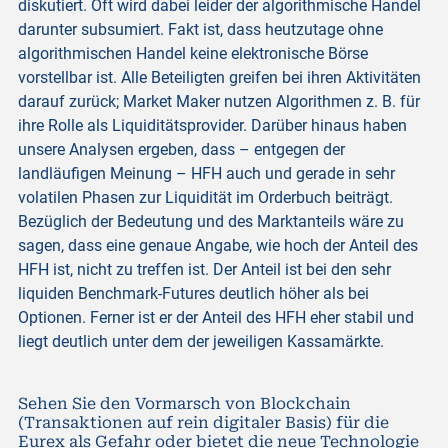
diskutiert. Oft wird dabei leider der algorithmische Handel
darunter subsumiert. Fakt ist, dass heutzutage ohne
algorithmischen Handel keine elektronische Börse
vorstellbar ist. Alle Beteiligten greifen bei ihren Aktivitäten
darauf zurück; Market Maker nutzen Algorithmen z. B. für
ihre Rolle als Liquiditätsprovider. Darüber hinaus haben
unsere Analysen ergeben, dass – entgegen der
landläufigen Meinung – HFH auch und gerade in sehr
volatilen Phasen zur Liquidität im Orderbuch beiträgt.
Bezüglich der Bedeutung und des Marktanteils wäre zu
sagen, dass eine genaue Angabe, wie hoch der Anteil des
HFH ist, nicht zu treffen ist. Der Anteil ist bei den sehr
liquiden Benchmark-Futures deutlich höher als bei
Optionen. Ferner ist er der Anteil des HFH eher stabil und
liegt deutlich unter dem der jeweiligen Kassamärkte.
Sehen Sie den Vormarsch von Blockchain
(Transaktionen auf rein digitaler Basis) für die
Eurex als Gefahr oder bietet die neue Technologie