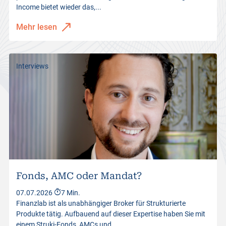
Income bietet wieder das,...
Mehr lesen
Interviews
Fonds, AMC oder Mandat?
07.07.2026
7 Min.
Finanzlab ist als unabhängiger Broker für Strukturierte
Produkte tätig. Aufbauend auf dieser Expertise haben Sie mit
einem Struki-Fonds, AMCs und...