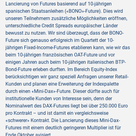
Lancierung von Futures basierend auf 10-jährigen
spanischen Staatsanleihen («BONO»-Future). Dies wird
unseren Teilnehmern zusätzliche Möglichkeiten eröffnen,
unterschiedliche Credit Spreads europäischer Länder
bewusst zu nutzen. Wir sind überzeugt, dass der BONO-
Future sich genauso erfolgreich im Quartett der 10-
jährigen Fixed-Income-Futures etablieren kann, wie wir das
beim 10-jährigen französischen OAT-Future und vor
einigen Jahren auch beim 10-jährigen italienischen BTP-
Bond-Future erleben durften. Im Bereich Equity-Index
berücksichtigen wir ganz speziell Anfragen unserer Retail-
Kunden und planen eine Erweiterung der Indexpalette
durch einen «Mini-Dax»-Future. Dieser dürfte auch für
institutionelle Kunden von Interesse sein, denn der
Nominalwert des DAX-Futures liegt bei über 250.000 Euro
pro Kontrakt – und ist damit ein vergleichsweise
«schwerer» Kontrakt. Die Lancierung dieses Mini-Dax-
Futures mit einem deutlich geringeren Multiplier ist für
Ende Oktober avisiert.