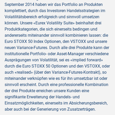
September 2014 haben wir das Portfolio an Produkten
komplettiert, durch das Investoren Handelsstrategien im
Volatilitätsbereich erfolgreich und sinnvoll umsetzen
können. Unsere «Eurex Volatility Suite» beinhaltet drei
Produktkategorien, die sich einerseits bedingen und
andererseits miteinander sinnvoll kombinieren lassen: die
Euro STOXX 50 Index Optionen, den VSTOXX und unsere
neuen Variance-Futures. Durch alle drei Produkte kann der
institutionelle Portfolio- oder Asset-Manager verschiedene
Ausprägungen von Volatilität, sei es «implied forward»
durch die Euro STOXX 50 Optionen und den VSTOXX, oder
auch «realised» (über den Variance-Futures-Kontrakt), so
miteinander verknüpfen wie es für ihn umsetzbar ist oder
sinnvoll erscheint. Durch eine professionelle Kombination
der drei Produkte erreichen unsere Kunden eine
signifikante Erweiterung der Handels- und
Einsatzmöglichkeiten, einerseits im Absicherungsbereich,
aber auch bei der Generierung von Zusatzerträgen.