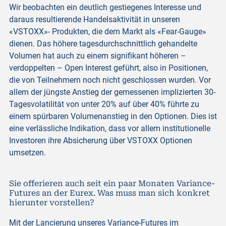
Wir beobachten ein deutlich gestiegenes Interesse und
daraus resultierende Handelsaktivität in unseren
«VSTOXX»- Produkten, die dem Markt als «Fear-Gauge»
dienen. Das höhere tagesdurchschnittlich gehandelte
Volumen hat auch zu einem signifikant höheren –
verdoppelten – Open Interest geführt, also in Positionen,
die von Teilnehmern noch nicht geschlossen wurden. Vor
allem der jüngste Anstieg der gemessenen implizierten 30-
Tagesvolatilität von unter 20% auf über 40% führte zu
einem spürbaren Volumenanstieg in den Optionen. Dies ist
eine verlässliche Indikation, dass vor allem institutionelle
Investoren ihre Absicherung über VSTOXX Optionen
umsetzen.
Sie offerieren auch seit ein paar Monaten Variance-
Futures an der Eurex. Was muss man sich konkret
hierunter vorstellen?
Mit der Lancierung unseres Variance-Futures im