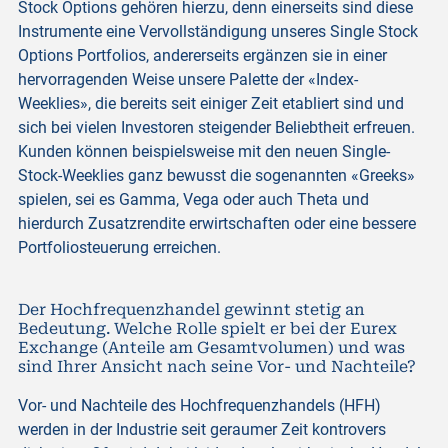
Stock Options gehören hierzu, denn einerseits sind diese
Instrumente eine Vervollständigung unseres Single Stock
Options Portfolios, andererseits ergänzen sie in einer
hervorragenden Weise unsere Palette der «Index-
Weeklies», die bereits seit einiger Zeit etabliert sind und
sich bei vielen Investoren steigender Beliebtheit erfreuen.
Kunden können beispielsweise mit den neuen Single-
Stock-Weeklies ganz bewusst die sogenannten «Greeks»
spielen, sei es Gamma, Vega oder auch Theta und
hierdurch Zusatzrendite erwirtschaften oder eine bessere
Portfoliosteuerung erreichen.
Der Hochfrequenzhandel gewinnt stetig an
Bedeutung. Welche Rolle spielt er bei der Eurex
Exchange (Anteile am Gesamtvolumen) und was
sind Ihrer Ansicht nach seine Vor- und Nachteile?
Vor- und Nachteile des Hochfrequenzhandels (HFH)
werden in der Industrie seit geraumer Zeit kontrovers