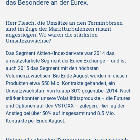
das Besondere an der Eurex.
Herr Flesch, die Umsätze an den Terminbörsen
sind im Zuge der Marktturbulenzen rasant
angestiegen. Wo waren die stärksten
Umsatzzuwächse?
Das Segment Aktien-/Indexderivate war 2014 das
umsatzstärkste Segment der Eurex Exchange – und ist
auch 2015 das Segment mit den höchsten
Volumenzuwächsen. Bis Ende August wurden in diesen
Produkten etwa 550 Mio. Kontrakte gehandelt, ein
Umsatzwachstum von knapp 30% gegenüber 2014. Noch
stärker konnten unsere Volatilitätsprodukte – die Futures
und Optionen auf den VSTOXX – zulegen. Hier lag der
Anstieg bei über 50% auf insgesamt rund 8.5 Mio.
Kontrakte per Ende August.
Haben alle globalen Terminbörsen in etwa gleich