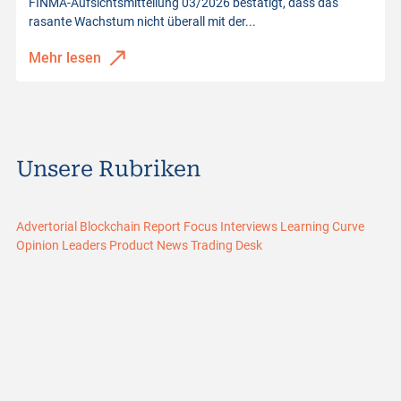
FINMA-Aufsichtsmitteilung 03/2026 bestätigt, dass das
rasante Wachstum nicht überall mit der...
Mehr lesen
Unsere Rubriken
Advertorial
Blockchain Report
Focus
Interviews
Learning Curve
Opinion Leaders
Product News
Trading Desk