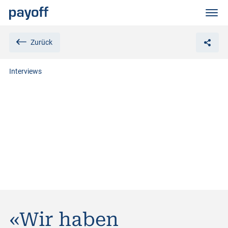
M
e
n
ü
Zurück
Interviews
«Wir haben