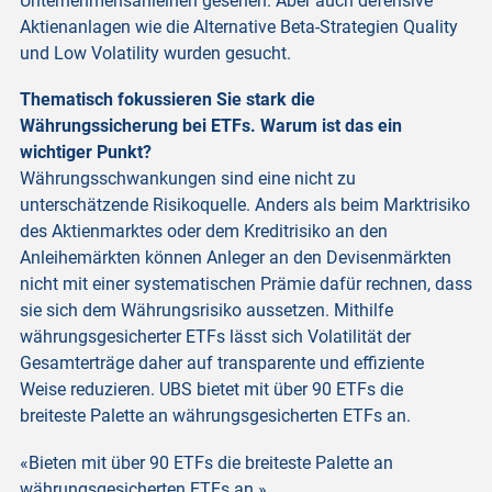
Unternehmensanleihen gesehen. Aber auch defensive
Aktienanlagen wie die Alternative Beta-Strategien Quality
und Low Volatility wurden gesucht.
Thematisch fokussieren Sie stark die
Währungssicherung bei ETFs. Warum ist das ein
wichtiger Punkt?
Währungsschwankungen sind eine nicht zu
unterschätzende Risikoquelle. Anders als beim Marktrisiko
des Aktienmarktes oder dem Kreditrisiko an den
Anleihemärkten können Anleger an den Devisenmärkten
nicht mit einer systematischen Prämie dafür rechnen, dass
sie sich dem Währungsrisiko aussetzen. Mithilfe
währungsgesicherter ETFs lässt sich Volatilität der
Gesamterträge daher auf transparente und effiziente
Weise reduzieren. UBS bietet mit über 90 ETFs die
breiteste Palette an währungsgesicherten ETFs an.
«Bieten mit über 90 ETFs die breiteste Palette an
währungsgesicherten ETFs an.»