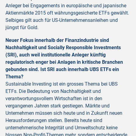
Anleger bei Engagements in europäische und japanische
Aktienmärkte 2015 oft währungsgesicherte ETFs gewählt.
Selbiges gilt auch für US-Unternehmensanleihen und
jüngst für Gold.
Neuer Fokus innerhalb der Finanzindustrie sind
Nachhaltigkeit und Socially Responsible Investments
(SRI), auch weil institutionelle Anleger künftig
regulatorisch enger bei Anlagen in kritische Branchen
gebunden sind. Ist SRI auch innerhalb UBS ETFs ein
Thema?
Sustainable Investing ist ein grosses Thema bei UBS
ETFs. Die Bedeutung von Nachhaltigkeit und
verantwortungsvollem Wirtschaften ist in den
vergangenen Jahren stark gestiegen. Märkte und
Unternehmen müssen sich heute und in Zukunft neuen
Herausforderungen stellen. Bereits heute sind
unternehmerische Integrität und Umweltschutz keine
blossen Non-Profit-Themen mehr, sondern entscheidende