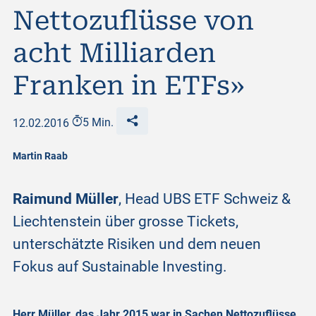
Nettozuflüsse von
acht Milliarden
Franken in ETFs»
12.02.2016
5 Min.
Martin Raab
Raimund Müller
, Head UBS ETF Schweiz &
Liechtenstein über grosse Tickets,
unterschätzte Risiken und dem neuen
Fokus auf Sustainable Investing.
Herr Müller, das Jahr 2015 war in Sachen Nettozuflüsse