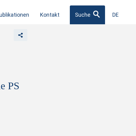
ublikationen
Kontakt
Suche
DE
he PS