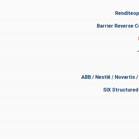
Renditeop
Barrier Reverse C
ABB / Nestlé / Novartis 
SIX Structured