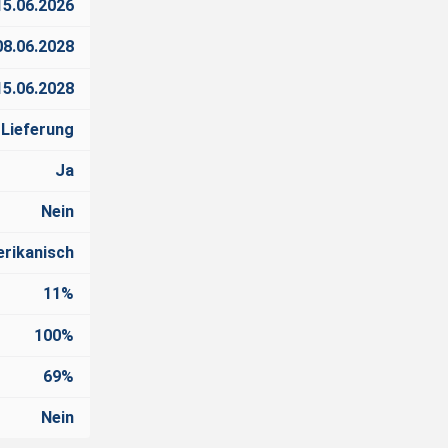
15.06.2026
08.06.2028
15.06.2028
 Lieferung
Ja
Nein
rikanisch
11%
100%
69%
Nein