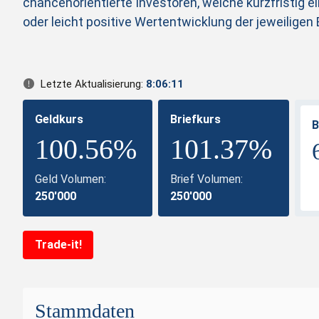
chancenorientierte Investoren, welche kurzfristig
oder leicht positive Wertentwicklung der jeweiligen
Letzte Aktualisierung:
8:06:11
Geldkurs
Briefkurs
B
100.56%
101.37%
Geld Volumen:
Brief Volumen:
250'000
250'000
Trade-it!
Stammdaten