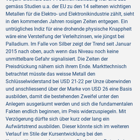
gemäss Studien u.a. der EU zu den 14 seltenen wichtigen
Metallen für die Elektro- und Elektronikindustrie zählt, sieht
in den kommenden Jahren rosigen Zeiten entgegen. Ein
untrügliches Indiz für eine drohende physische Knappheit
wäre eine Versteifung der Verleihzinsen, wie jüngst bei
Palladium. Im Falle von Silber zeigt der Trend seit Januar
2015 nach oben, auch wenn das Niveau noch keine
unmittelbare Gefahr signalisiert. Die Zeiten der
Preisdrückung nähern sich ihrem Ende. Markttechnisch
betrachtet müsste das weisse Metall den
Schlüsselwiderstand bei USD 21-22 per Unze überwinden
und anschliessend über der Marke von USD 26 eine Basis
ausbilden, damit die bestehenden Zweifel unter den
Anlegern ausgeräumt werden und sich die fundamentalen
Fakten endlich beginnen, im Preis widerzuspiegeln. Mit
Verzögerung dürfte sich über kurz oder lang ein
Aufwärtstrend ausbilden. Dieser könnte sich im weiteren
Verlauf im Stile der Kursentwicklung bei den