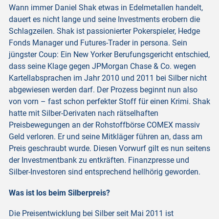
Wann immer Daniel Shak etwas in Edelmetallen handelt,
dauert es nicht lange und seine Investments erobern die
Schlagzeilen. Shak ist passionierter Pokerspieler, Hedge
Fonds Manager und Futures-Trader in persona. Sein
jüngster Coup: Ein New Yorker Berufungsgericht entschied,
dass seine Klage gegen JPMorgan Chase & Co. wegen
Kartellabsprachen im Jahr 2010 und 2011 bei Silber nicht
abgewiesen werden darf. Der Prozess beginnt nun also
von vorn – fast schon perfekter Stoff für einen Krimi. Shak
hatte mit Silber-Derivaten nach rätselhaften
Preisbewegungen an der Rohstoffbörse COMEX massiv
Geld verloren. Er und seine Mitkläger führen an, dass am
Preis geschraubt wurde. Diesen Vorwurf gilt es nun seitens
der Investmentbank zu entkräften. Finanzpresse und
Silber-Investoren sind entsprechend hellhörig geworden.
Was ist los beim Silberpreis?
Die Preisentwicklung bei Silber seit Mai 2011 ist