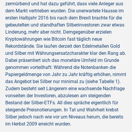
zermürbend und hat dazu geführt, dass viele Anleger aus
dem Markt vertrieben wurden. Die unerwartete Hausse im
ersten Halbjahr 2016 bis nach dem Brexit brachte für die
gebeutelten und standhaften Silberinvestoren zwar etwas
Linderung, mehr aber nicht. Demgegenüber erzielen
Kryptowährungen wie Bitcoin fast täglich neue
Rekordstände. Sie laufen derzeit den Edelmetallen Gold
und Silber mit Währungsersatzcharakter klar den Rang ab.
Dabei präsentiert sich das monetäre Umfeld im Grunde
genommen vorteilhaft: Während die Notenbanken die
Papiergeldmenge von Jahr zu Jahr kräftig erhöhen, nimmt
das Angebot bei Silber nur minimal zu (siehe Tabelle 1).
Zudem besteht seit Längerem eine wachsende Nachfrage
vonseiten der Investoren, abzulesen am steigenden
Bestand der Silber-ETFs. All dies spräche eigentlich für
steigende Preisnotierungen. In Tat und Wahrheit krebst
Silber jedoch nach wie vor um Niveaus herum, die bereits
im Herbst 2009 erreicht wurden.