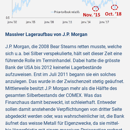
Massiver Lageraufbau von J.P. Morgan
J.P. Morgan, die 2008 Bear Stearns retten musste, welche
sich u.a. bei Silber verspekulierte, hält seit dieser Zeit eine
führende Rolle im Terminhandel. Dabei hatte die grösste
Bank der USA bis 2012 keinerlei Lagerbestände
aufzuweisen. Erst im Juli 2011 begann sie ein solches
anzulegen. Das wurde in der Zwischenzeit stetig geäufnet.
Mittlerweile besitzt J.P. Morgan mehr als die Hälfte des
gesamten Silberbestands der COMEX. Was das
Finanzhaus damit bezweckt, ist schleierhaft. Entweder
sollen damit anstehende Verpflichtungen von dritter Seite
abgedeckt werden oder, was wahrscheinlicher ist, die Bank
äufnet das weisse Metall für Eigenzwecke, da sie mittel-