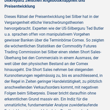
Diskrepanz zwischen Angebotsknappheit und
Preisentwicklung
Dieses Rätsel der Preisentwicklung bei Silber hat in der
Vergangenheit etliche Verschwörungstheorien
hervorgebracht. Experten wie der US-Silberguru Ted Butler
u.a. sprachen offen von manipulativem Vorgehen
gewisser Banken über die Terminbörse Comex. So zeigten
die wöchentlichen Statistiken der Commodity Futures
Trading Commission bei Silber einen steten Short Sales-
Überhang bei den Commercials in einem Ausmass, der
weit über den physischen Bestand an der Comex
hinausgeht. Die Short Sales nehmen bei steigenden
Kursnotierungen regelmässig zu, bis es anschliessend, in
der Regel in Zeiten geringer Handelstätigkeit, zu plötzlich
anschwellenden Verkaufsorders kommt, mit negativen
Folgen beim Silberpreis. Dieser bricht daraufhin ohne
erkenntlichen Grund massiv ein. Ein Indiz für die
unnatürliche, fundamentaler Analyse zuwiderlaufende