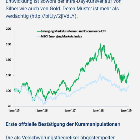
Entwicklung ist sowohl der Intra-Day-Kursverlauf von
Silber wie auch von Gold. Deren Muster ist mehr als
verdächtig (http://bit.ly/2jlVdLY).
Erste offzielle Bestätigung der Kursmanipulatione
n
Die als Verschwörungstheoretiker abgestempelten