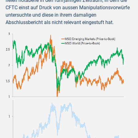
fielen notabene in den fünfjährigen Zeitraum, in dem die
CFTC einst auf Druck von aussen Manipulationsvorwürfe
untersuchte und diese in ihrem damaligen
Abschlussbericht als nicht relevant eingestuft hat.