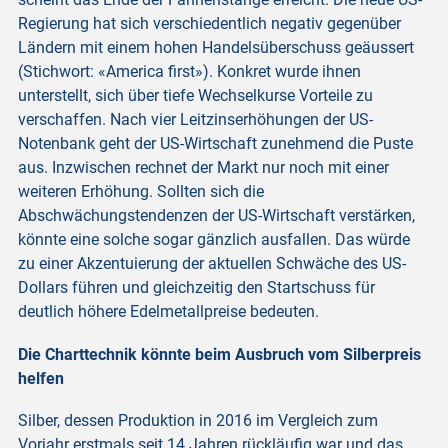
Regierung hat sich verschiedentlich negativ gegenüber
Ländern mit einem hohen Handelsüberschuss geäussert
(Stichwort: «America first»). Konkret wurde ihnen
unterstellt, sich über tiefe Wechselkurse Vorteile zu
verschaffen. Nach vier Leitzinserhöhungen der US-
Notenbank geht der US-Wirtschaft zunehmend die Puste
aus. Inzwischen rechnet der Markt nur noch mit einer
weiteren Erhöhung. Sollten sich die
Abschwächungstendenzen der US-Wirtschaft verstärken,
könnte eine solche sogar gänzlich ausfallen. Das würde
zu einer Akzentuierung der aktuellen Schwäche des US-
Dollars führen und gleichzeitig den Startschuss für
deutlich höhere Edelmetallpreise bedeuten.
Die Charttechnik könnte beim Ausbruch vom Silberpreis
helfen
Silber, dessen Produktion in 2016 im Vergleich zum
Vorjahr erstmals seit 14 Jahren rückläufig war und das