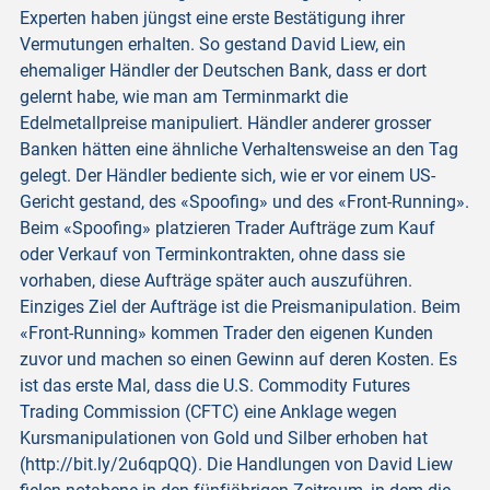
Experten haben jüngst eine erste Bestätigung ihrer
Vermutungen erhalten. So gestand David Liew, ein
ehemaliger Händler der Deutschen Bank, dass er dort
gelernt habe, wie man am Terminmarkt die
Edelmetallpreise manipuliert. Händler anderer grosser
Banken hätten eine ähnliche Verhaltensweise an den Tag
gelegt. Der Händler bediente sich, wie er vor einem US-
Gericht gestand, des «Spoofing» und des «Front-Running».
Beim «Spoofing» platzieren Trader Aufträge zum Kauf
oder Verkauf von Terminkontrakten, ohne dass sie
vorhaben, diese Aufträge später auch auszuführen.
Einziges Ziel der Aufträge ist die Preismanipulation. Beim
«Front-Running» kommen Trader den eigenen Kunden
zuvor und machen so einen Gewinn auf deren Kosten. Es
ist das erste Mal, dass die U.S. Commodity Futures
Trading Commission (CFTC) eine Anklage wegen
Kursmanipulationen von Gold und Silber erhoben hat
(http://bit.ly/2u6qpQQ). Die Handlungen von David Liew