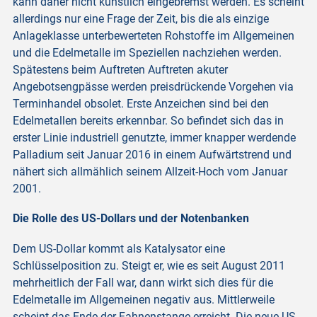
kann daher nicht künstlich eingebremst werden. Es scheint
allerdings nur eine Frage der Zeit, bis die als einzige
Anlageklasse unterbewerteten Rohstoffe im Allgemeinen
und die Edelmetalle im Speziellen nachziehen werden.
Spätestens beim Auftreten Auftreten akuter
Angebotsengpässe werden preisdrückende Vorgehen via
Terminhandel obsolet. Erste Anzeichen sind bei den
Edelmetallen bereits erkennbar. So befindet sich das in
erster Linie industriell genutzte, immer knapper werdende
Palladium seit Januar 2016 in einem Aufwärtstrend und
nähert sich allmählich seinem Allzeit-Hoch vom Januar
2001.
Die Rolle des US-Dollars und der Notenbanken
Dem US-Dollar kommt als Katalysator eine
Schlüsselposition zu. Steigt er, wie es seit August 2011
mehrheitlich der Fall war, dann wirkt sich dies für die
Edelmetalle im Allgemeinen negativ aus. Mittlerweile
scheint das Ende der Fahnenstange erreicht. Die neue US-