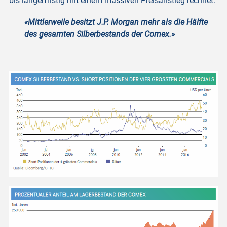
bis längerfristig mit einem massiven Preisanstieg rechnet.
«Mittlerweile besitzt J.P. Morgan mehr als die Hälfte
des gesamten Silberbestands der Comex.»