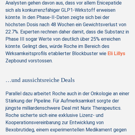
Analysten gehen davon aus, dass vor allem Enicepatide
sich als konkurrenzfähiger GLP1-Wirkstoff erweisen
könnte. In den Phase-II-Daten zeigte sich bei der
höchsten Dosis nach 48 Wochen ein Gewichtsverlust von
22.7%. Experten rechnen daher damit, dass die Substanz in
Phase III sogar Werte von deutlich über 25% erreichen
könnte. Gelingt dies, würde Roche im Bereich des
Wirksamkeitsprofils etablierter Blockbuster wie
Eli Lillys
Zepbound vorstossen.
…und aussichtsreiche Deals
Parallel dazu arbeitet Roche auch in der Onkologie an einer
Stärkung der Pipeline. Für Aufmerksamkeit sorgte der
jüngste milliardenschwere Deal mit Nurix Therapeutics.
Roche sicherte sich eine exklusive Lizenz- und
Kooperationsvereinbarung zur Entwicklung von
Bexobrutideg, einem experimentellen Medikament gegen