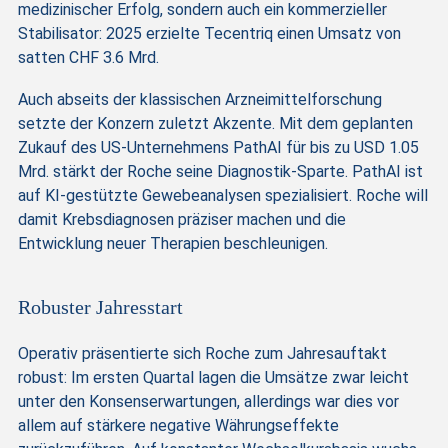
medizinischer Erfolg, sondern auch ein kommerzieller
Stabilisator: 2025 erzielte Tecentriq einen Umsatz von
satten CHF 3.6 Mrd.
Auch abseits der klassischen Arzneimittelforschung
setzte der Konzern zuletzt Akzente. Mit dem geplanten
Zukauf des US-Unternehmens PathAI für bis zu USD 1.05
Mrd. stärkt der Roche seine Diagnostik-Sparte. PathAI ist
auf KI-gestützte Gewebeanalysen spezialisiert. Roche will
damit Krebsdiagnosen präziser machen und die
Entwicklung neuer Therapien beschleunigen.
Robuster Jahresstart
Operativ präsentierte sich Roche zum Jahresauftakt
robust: Im ersten Quartal lagen die Umsätze zwar leicht
unter den Konsenserwartungen, allerdings war dies vor
allem auf stärkere negative Währungseffekte