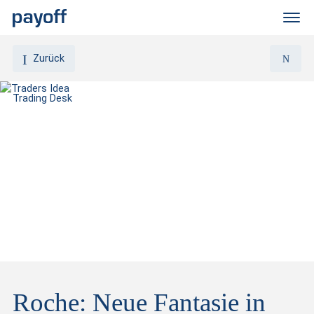
M
e
n
ü
Zurück
Trading Desk
Roche: Neue Fantasie in