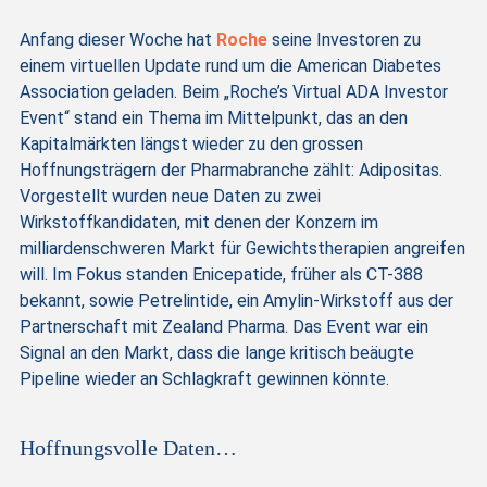
Anfang dieser Woche hat
Roche
seine Investoren zu
einem virtuellen Update rund um die American Diabetes
Association geladen. Beim „Roche’s Virtual ADA Investor
Event“ stand ein Thema im Mittelpunkt, das an den
Kapitalmärkten längst wieder zu den grossen
Hoffnungsträgern der Pharmabranche zählt: Adipositas.
Vorgestellt wurden neue Daten zu zwei
Wirkstoffkandidaten, mit denen der Konzern im
milliardenschweren Markt für Gewichtstherapien angreifen
will. Im Fokus standen Enicepatide, früher als CT-388
bekannt, sowie Petrelintide, ein Amylin-Wirkstoff aus der
Partnerschaft mit Zealand Pharma. Das Event war ein
Signal an den Markt, dass die lange kritisch beäugte
Pipeline wieder an Schlagkraft gewinnen könnte.
Hoffnungsvolle Daten…