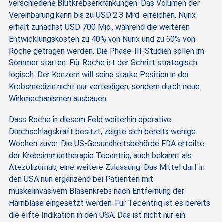
verschiedene Blutkrebserkrankungen. Das Volumen der
Vereinbarung kann bis zu USD 2.3 Mrd. erreichen. Nurix
erhält zunächst USD 700 Mio., während die weiteren
Entwicklungskosten zu 40% von Nurix und zu 60% von
Roche getragen werden. Die Phase-III-Studien sollen im
Sommer starten. Für Roche ist der Schritt strategisch
logisch: Der Konzern will seine starke Position in der
Krebsmedizin nicht nur verteidigen, sondern durch neue
Wirkmechanismen ausbauen.
Dass Roche in diesem Feld weiterhin operative
Durchschlagskraft besitzt, zeigte sich bereits wenige
Wochen zuvor. Die US-Gesundheitsbehörde FDA erteilte
der Krebsimmuntherapie Tecentriq, auch bekannt als
Atezolizumab, eine weitere Zulassung. Das Mittel darf in
den USA nun ergänzend bei Patienten mit
muskelinvasivem Blasenkrebs nach Entfernung der
Harnblase eingesetzt werden. Für Tecentriq ist es bereits
die elfte Indikation in den USA. Das ist nicht nur ein