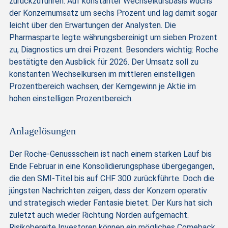
zurückzuführen. Auf konstanter Wechselkursbasis wuchs
der Konzernumsatz um sechs Prozent und lag damit sogar
leicht über den Erwartungen der Analysten. Die
Pharmasparte legte währungsbereinigt um sieben Prozent
zu, Diagnostics um drei Prozent. Besonders wichtig: Roche
bestätigte den Ausblick für 2026. Der Umsatz soll zu
konstanten Wechselkursen im mittleren einstelligen
Prozentbereich wachsen, der Kerngewinn je Aktie im
hohen einstelligen Prozentbereich.
Anlagelösungen
Der Roche-Genussschein ist nach einem starken Lauf bis
Ende Februar in eine Konsolidierungsphase übergegangen,
die den SMI-Titel bis auf CHF 300 zurückführte. Doch die
jüngsten Nachrichten zeigen, dass der Konzern operativ
und strategisch wieder Fantasie bietet. Der Kurs hat sich
zuletzt auch wieder Richtung Norden aufgemacht.
Risikobereite Investoren können ein mögliches Comeback