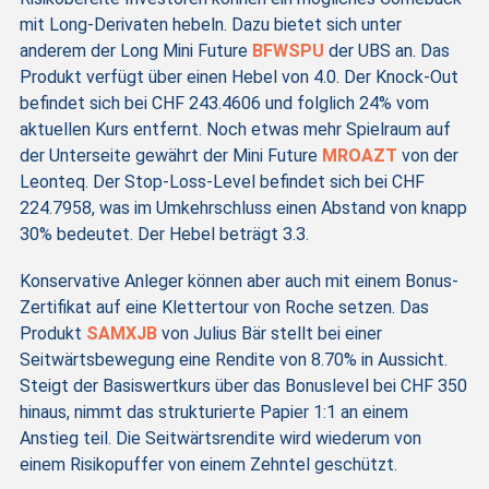
mit Long-Derivaten hebeln. Dazu bietet sich unter
anderem der Long Mini Future
BFWSPU
der UBS an. Das
Produkt verfügt über einen Hebel von 4.0. Der Knock-Out
befindet sich bei CHF 243.4606 und folglich 24% vom
aktuellen Kurs entfernt. Noch etwas mehr Spielraum auf
der Unterseite gewährt der Mini Future
MROAZT
von der
Leonteq. Der Stop-Loss-Level befindet sich bei CHF
224.7958, was im Umkehrschluss einen Abstand von knapp
30% bedeutet. Der Hebel beträgt 3.3.
Konservative Anleger können aber auch mit einem Bonus-
Zertifikat auf eine Klettertour von Roche setzen. Das
Produkt
SAMXJB
von Julius Bär stellt bei einer
Seitwärtsbewegung eine Rendite von 8.70% in Aussicht.
Steigt der Basiswertkurs über das Bonuslevel bei CHF 350
hinaus, nimmt das strukturierte Papier 1:1 an einem
Anstieg teil. Die Seitwärtsrendite wird wiederum von
einem Risikopuffer von einem Zehntel geschützt.